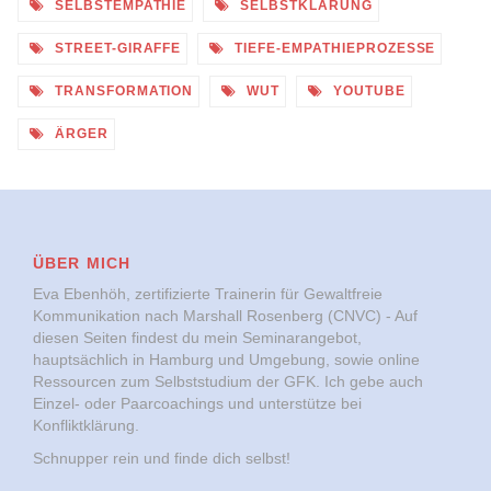
SELBSTEMPATHIE
SELBSTKLÄRUNG
STREET-GIRAFFE
TIEFE-EMPATHIEPROZESSE
TRANSFORMATION
WUT
YOUTUBE
ÄRGER
ÜBER MICH
Eva Ebenhöh, zertifizierte Trainerin für Gewaltfreie
Kommunikation nach Marshall Rosenberg (CNVC) - Auf
diesen Seiten findest du mein Seminarangebot,
hauptsächlich in Hamburg und Umgebung, sowie online
Ressourcen zum Selbststudium der GFK. Ich gebe auch
Einzel- oder Paarcoachings und unterstütze bei
Konfliktklärung.
Schnupper rein und finde dich selbst!