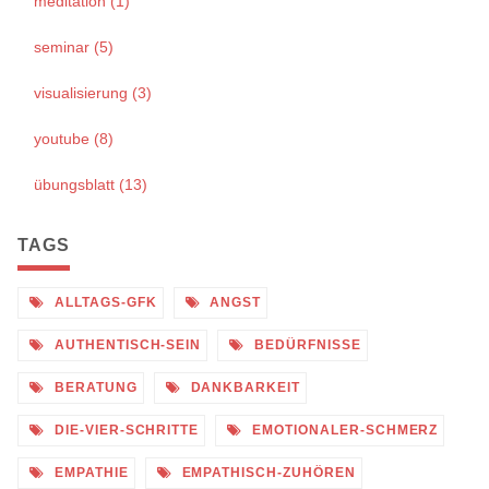
meditation (1)
seminar (5)
visualisierung (3)
youtube (8)
übungsblatt (13)
TAGS
ALLTAGS-GFK
ANGST
AUTHENTISCH-SEIN
BEDÜRFNISSE
BERATUNG
DANKBARKEIT
DIE-VIER-SCHRITTE
EMOTIONALER-SCHMERZ
EMPATHIE
EMPATHISCH-ZUHÖREN