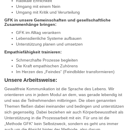
Radikale Ehrlichkeit
Umgang mit einem Nein
Umgang mit Kritik und Verurteilung
GFK in unsere Gemeinschaften und gesellschaftliche
Zusammenhänge bringen:
GFK im Alltag verankern
Lebensdienliche Systeme aufbauen
Unterstützung planen und umsetzen
Empathiefähigkeit trainieren:
Schmerzhafte Prozesse begleiten
Die Kraft empathischen Zuhörens
Im Herzen des „Feindes“ (Feindbilder transformieren)
Unsere Arbeitsweise:
Gewaltfreie Kommunikation ist die Sprache des Lebens. Wir
orientieren uns in jedem Modul an dem, was gerade lebendig ist
und was die Teilnehmenden mitbringen. Die oben genannten
Themen fließen dabei ineinander und bedingen und unterstützen
sich gegenseitig. Dabei beziehen wir auch Körperbewusstheit als
Unterstützung in die Prozessarbeit mit ein. Für uns ist die
„Methode GFK“ kein Selbstzweck, sondern es geht uns immer
auch um die Absicht hinter der Methode, also darum,