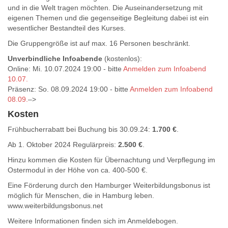
und in die Welt tragen möchten. Die Auseinandersetzung mit
eigenen Themen und die gegenseitige Begleitung dabei ist ein
wesentlicher Bestandteil des Kurses.
Die Gruppengröße ist auf max. 16 Personen beschränkt.
Unverbindliche Infoabende
(kostenlos):
Online: Mi. 10.07.2024 19:00 - bitte
Anmelden zum Infoabend
10.07.
Präsenz: So. 08.09.2024 19:00 - bitte
Anmelden zum Infoabend
08.09.
–>
Kosten
Frühbucherrabatt bei Buchung bis 30.09.24:
1.700 €
.
Ab 1. Oktober 2024 Regulärpreis:
2.500 €
.
Hinzu kommen die Kosten für Übernachtung und Verpflegung im
Ostermodul in der Höhe von ca. 400-500 €.
Eine Förderung durch den Hamburger Weiterbildungsbonus ist
möglich für Menschen, die in Hamburg leben.
www.weiterbildungsbonus.net
Weitere Informationen finden sich im Anmeldebogen.