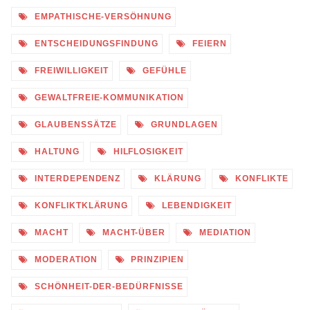
EMPATHISCHE-VERSÖHNUNG
ENTSCHEIDUNGSFINDUNG
FEIERN
FREIWILLIGKEIT
GEFÜHLE
GEWALTFREIE-KOMMUNIKATION
GLAUBENSSÄTZE
GRUNDLAGEN
HALTUNG
HILFLOSIGKEIT
INTERDEPENDENZ
KLÄRUNG
KONFLIKTE
KONFLIKTKLÄRUNG
LEBENDIGKEIT
MACHT
MACHT-ÜBER
MEDIATION
MODERATION
PRINZIPIEN
SCHÖNHEIT-DER-BEDÜRFNISSE