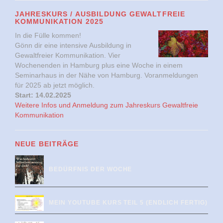
JAHRESKURS / AUSBILDUNG GEWALTFREIE
KOMMUNIKATION 2025
In die Fülle kommen!
Gönn dir eine intensive Ausbildung in
Gewaltfreier Kommunikation. Vier
Wochenenden in Hamburg plus eine Woche in einem
Seminarhaus in der Nähe von Hamburg. Voranmeldungen
für 2025 ab jetzt möglich.
Start: 14.02.2025
Weitere Infos und Anmeldung zum Jahreskurs Gewaltfreie
Kommunikation
NEUE BEITRÄGE
BEDÜRFNIS DER WOCHE
MEIN YOUTUBE KURS TEIL 5 (ENDLICH FERTIG)